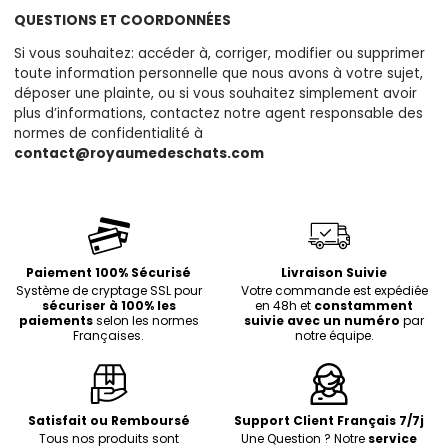
QUESTIONS ET COORDONNÉES
Si vous souhaitez: accéder à, corriger, modifier ou supprimer
toute information personnelle que nous avons à votre sujet,
déposer une plainte, ou si vous souhaitez simplement avoir
plus d’informations, contactez notre agent responsable des
normes de confidentialité à
contact@royaumedeschats.com
Paiement 100% Sécurisé
Livraison Suivie
Système de cryptage SSL pour
Votre commande est expédiée
sécuriser à 100% les
en 48h et
constamment
paiements
selon les normes
suivie avec un numéro
par
Françaises.
notre équipe.
Satisfait ou Remboursé
Support Client Français 7/7j
Tous nos produits sont
Une Question ? Notre
service