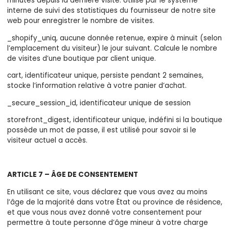
minutes depuis la dernière visite. Utilisé par le système
interne de suivi des statistiques du fournisseur de notre site
web pour enregistrer le nombre de visites.
_shopify_uniq, aucune donnée retenue, expire à minuit (selon
l’emplacement du visiteur) le jour suivant. Calcule le nombre
de visites d’une boutique par client unique.
cart, identificateur unique, persiste pendant 2 semaines,
stocke l’information relative à votre panier d’achat.
_secure_session_id, identificateur unique de session
storefront_digest, identificateur unique, indéfini si la boutique
possède un mot de passe, il est utilisé pour savoir si le
visiteur actuel a accès.
ARTICLE 7 – ÂGE DE CONSENTEMENT
En utilisant ce site, vous déclarez que vous avez au moins
l’âge de la majorité dans votre État ou province de résidence,
et que vous nous avez donné votre consentement pour
permettre à toute personne d’âge mineur à votre charge