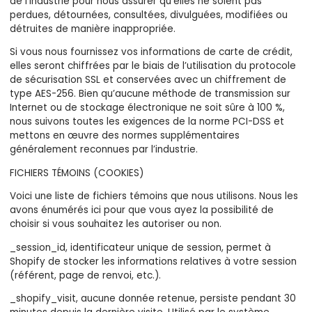
de l’industrie pour nous assurer qu’elles ne soient pas
perdues, détournées, consultées, divulguées, modifiées ou
détruites de manière inappropriée.
Si vous nous fournissez vos informations de carte de crédit,
elles seront chiffrées par le biais de l’utilisation du protocole
de sécurisation SSL et conservées avec un chiffrement de
type AES-256. Bien qu’aucune méthode de transmission sur
Internet ou de stockage électronique ne soit sûre à 100 %,
nous suivons toutes les exigences de la norme PCI-DSS et
mettons en œuvre des normes supplémentaires
généralement reconnues par l’industrie.
FICHIERS TÉMOINS (COOKIES)
Voici une liste de fichiers témoins que nous utilisons. Nous les
avons énumérés ici pour que vous ayez la possibilité de
choisir si vous souhaitez les autoriser ou non.
_session_id, identificateur unique de session, permet à
Shopify de stocker les informations relatives à votre session
(référent, page de renvoi, etc.).
_shopify_visit, aucune donnée retenue, persiste pendant 30