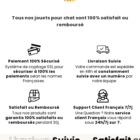
Tous nos jouets pour chat sont 100% satisfait ou
remboursé
Paiement 100% Sécurisé
Livraison Suivie
Système de cryptage SSL pour
Votre commande est expédiée
sécuriser à 100% les
en 48h et
constamment
paiements
selon les normes
suivie avec un numéro
par
Françaises.
notre équipe.
Satisfait ou Remboursé
Support Client Français 7/7j
Tous nos produits sont
Une Question ? Notre
service
garantis 100% satisfaits ou
client Français
vous répond
remboursés
pendant 30j.
sous
24h/7j sur 7.