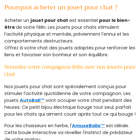
Pourquoi acheter un jouet pour chat ?
Acheter un
jouet pour chat
est essentiel
pour le bien-
être
de votre félin. Les jouets pour chats stimulent
l'activité physique et mentale, préviennent l'ennui et les
comportements destructeurs.
Offrez à votre chat des jouets adaptés pour renforcer les
liens et favoriser son bonheur et son équilibre.
Stimulez votre compagnon félin avec nos jouets pour
chat
Nos jouets pour chat sont spécialement conçus pour
stimuler l'activité quotidienne de votre compagnon. Les
jouets
AutoBall™
vont occuper votre chat pendant des
heures. Ce petit bijou électrique bouge tout seul, parfait
pour les chats qui aiment courir après tout ce qui bouge !
Pour les chasseurs en herbe, l'
AmuseBalle™
est idéale.
Cette boule interactive va réveiller l'instinct de prédateur
de votre matou.