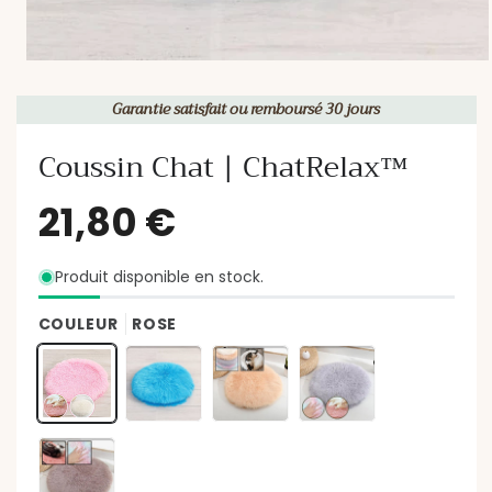
Garantie satisfait ou remboursé 30 jours
Coussin Chat | ChatRelax™
Produit disponible en stock.
COULEUR
ROSE
21,80 €
Prix
habituel