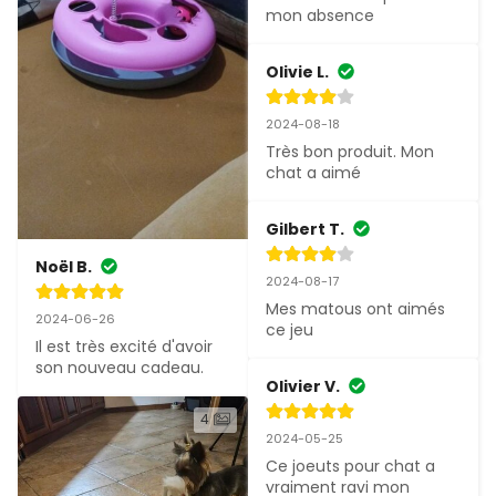
mon absence
Olivie L.
2024-08-18
Très bon produit. Mon 
chat a aimé
Gilbert T.
Noël B.
2024-08-17
Mes matous ont aimés 
2024-06-26
ce jeu
Il est très excité d'avoir 
son nouveau cadeau.
Olivier V.
4
2024-05-25
Ce joeuts pour chat a 
vraiment ravi mon 