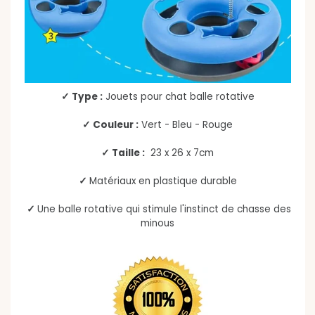
✓ Type :
Jouets pour chat balle rotative
✓ Couleur :
Vert - Bleu - Rouge
✓ Taille :
23 x 26 x 7cm
✓
Matériaux en plastique durable
✓
Une balle rotative qui stimule l'instinct de chasse des
minous