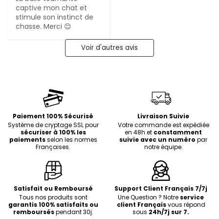
captive mon chat et 
stimule son instinct de 
chasse. Merci 😊
Voir d'autres avis
Paiement 100% Sécurisé
Livraison Suivie
Système de cryptage SSL pour
Votre commande est expédiée
sécuriser à 100% les
en 48h et
constamment
paiements
selon les normes
suivie avec un numéro
par
Françaises.
notre équipe.
Satisfait ou Remboursé
Support Client Français 7/7j
Tous nos produits sont
Une Question ? Notre
service
garantis 100% satisfaits ou
client Français
vous répond
remboursés
pendant 30j.
sous
24h/7j sur 7.