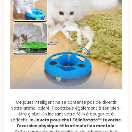
Ce jouet intelligent ne se contente pas de divertir
votre animal adoré, il contribue également à son bien-
être global. En incitant votre félin à bouger et à
réfléchir,
le Jouets pour chat FélinRotate™ favorise
l'exercice physique et la stimulation mentale
.
Cette combinaison d'activité et de réflexion aide à