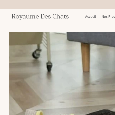
ET PASSER
AU
CONTENU
Royaume Des Chats
Accueil
Nos Prod
PASSER AUX
INFORMATIONS
PRODUITS