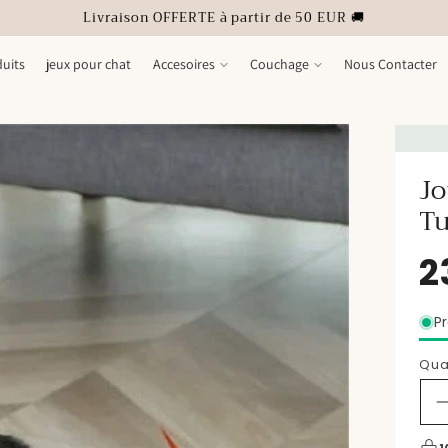
Livraison OFFERTE à partir de 50 EUR 🚚
uits
jeux pour chat
Accesoires
Couchage
Nous Contacter
Jo
Tu
Pr
Qua