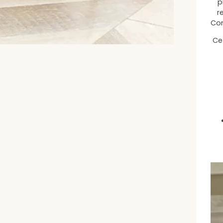
p
r
Com
Ce