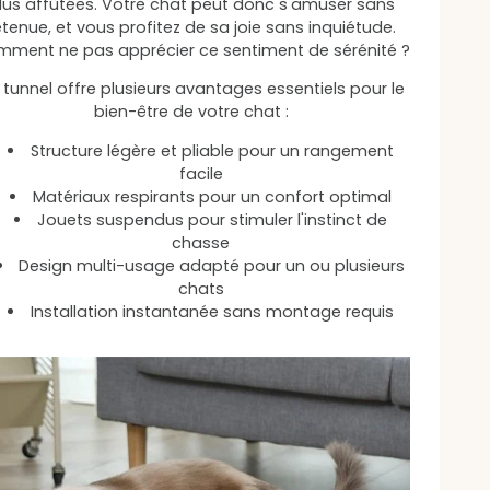
lus affûtées. Votre chat peut donc s'amuser sans
etenue, et vous profitez de sa joie sans inquiétude.
ment ne pas apprécier ce sentiment de sérénité ?
 tunnel offre plusieurs avantages essentiels pour le
bien-être de votre chat :
Structure légère et pliable pour un rangement
facile
Matériaux respirants pour un confort optimal
Jouets suspendus pour stimuler l'instinct de
chasse
Design multi-usage adapté pour un ou plusieurs
chats
Installation instantanée sans montage requis